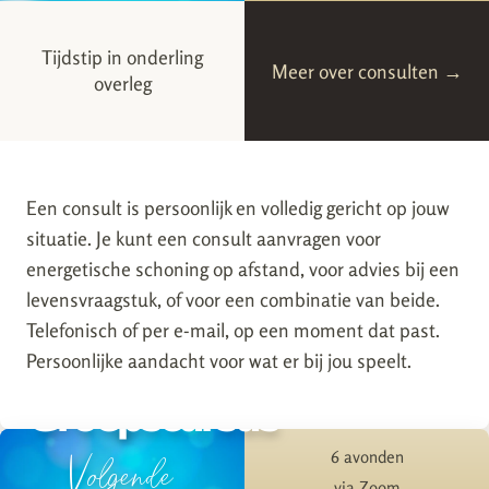
Tijdstip in onderling
Meer over consulten →
overleg
Een consult is persoonlijk en volledig gericht op jouw
situatie. Je kunt een consult aanvragen voor
energetische schoning op afstand, voor advies bij een
levensvraagstuk, of voor een combinatie van beide.
Telefonisch of per e-mail, op een moment dat past.
Persoonlijke aandacht voor wat er bij jou speelt.
Groepscursus
Volgende
6 avonden
via Zoom