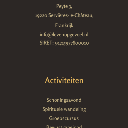
Frankrijk
info@levenopgevoel.nl
Activiteiten
Schoningsavond
Spirituele wandeling
Groepscursus
Bewust groeipad