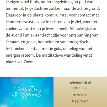
je eigen stoel thuis, onder begeleiding op pad van
binnenuit. Je gedachten zakken naar de achtergrond.
Daarvoor in de plaats komt ruimte: voor contact met
je onderbewuste, voor inzichten van je ziel, voor het
voelen van wat er in je leven speelt. Afhankelijk van
de avond kan er aandacht zijn voor ontspanning van
lichaam en geest, het oefenen van energetische
technieken, contact met je gids, of heling van het
energiesysteem. De meditatieve wandeling vindt
plaats via Zoom.
Consulten
telefonisch of
Consulten
per e-mail
op afspraak
± 30 min
€ 59,50 p.p.