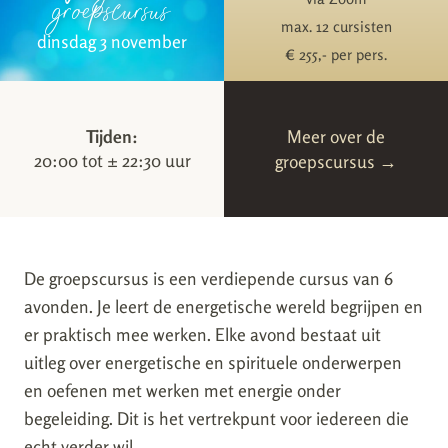
groepscursus
max. 12 cursisten
dinsdag 3 november
€ 255,- per pers.
Tijden:
Meer over de
20:00 tot ± 22:30 uur
groepscursus →
De groepscursus is een verdiepende cursus van 6
avonden. Je leert de energetische wereld begrijpen en
er praktisch mee werken. Elke avond bestaat uit
uitleg over energetische en spirituele onderwerpen
en oefenen met werken met energie onder
begeleiding. Dit is het vertrekpunt voor iedereen die
echt verder wil.