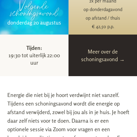
Volgende
2x per maand
schoningsavond
op donderdagavond
op afstand / thuis
donderdag 20 augustus
€ 42,50 p.p.
Tijden:
Meer over de
19:30 tot uiterlijk 22:00
schoningsavond →
uur
Energie die niet bij je hoort verdwijnt niet vanzelf.
Tijdens een schoningsavond wordt die energie op
afstand verwijderd, zowel bij jou als in je huis. Je hoeft
daar zelf niets voor te doen. Daarna is er een
optionele sessie via Zoom voor vragen en een