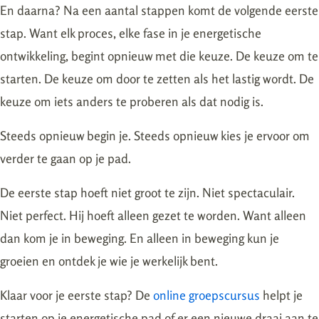
En daarna? Na een aantal stappen komt de volgende eerste
stap. Want elk proces, elke fase in je energetische
ontwikkeling, begint opnieuw met die keuze. De keuze om te
starten. De keuze om door te zetten als het lastig wordt. De
keuze om iets anders te proberen als dat nodig is.
Steeds opnieuw begin je. Steeds opnieuw kies je ervoor om
verder te gaan op je pad.
De eerste stap hoeft niet groot te zijn. Niet spectaculair.
Niet perfect. Hij hoeft alleen gezet te worden. Want alleen
dan kom je in beweging. En alleen in beweging kun je
groeien en ontdek je wie je werkelijk bent.
Klaar voor je eerste stap? De
online groepscursus
helpt je
starten op je energetische pad of er een nieuwe draai aan te