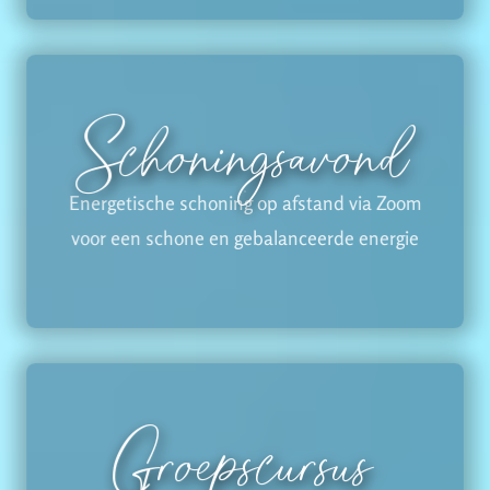
Schoningsavond
Energetische schoning op afstand via Zoom
voor een schone en gebalanceerde energie
Groepscursus