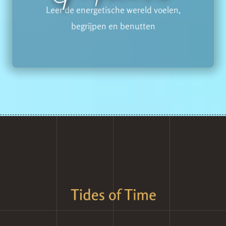
Leer de energetische wereld voelen,
begrijpen en benutten