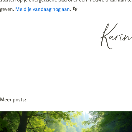
geven.
Meld je vandaag nog aan
. 👣
Karin
Meer posts: