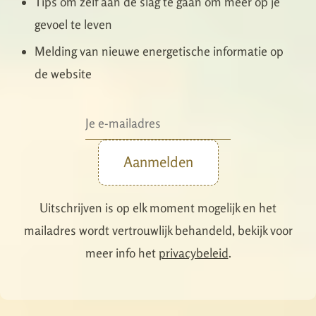
Tips om zelf aan de slag te gaan om meer op je
gevoel te leven
Melding van nieuwe energetische informatie op
de website
Aanmelden
Uitschrijven is op elk moment mogelijk en het
mailadres wordt vertrouwlijk behandeld, bekijk voor
meer info het
privacybeleid
.