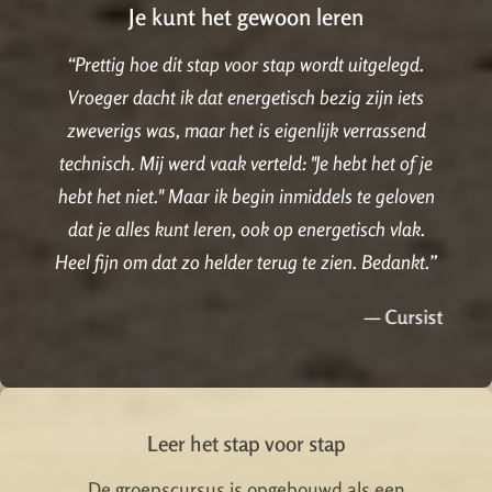
Je kunt het gewoon leren
“Prettig hoe dit stap voor stap wordt uitgelegd.
Vroeger dacht ik dat energetisch bezig zijn iets
zweverigs was, maar het is eigenlijk verrassend
technisch. Mij werd vaak verteld: "Je hebt het of je
hebt het niet." Maar ik begin inmiddels te geloven
dat je alles kunt leren, ook op energetisch vlak.
Heel fijn om dat zo helder terug te zien. Bedankt.”
— Cursist
Leer het stap voor stap
De groepscursus is opgebouwd als een