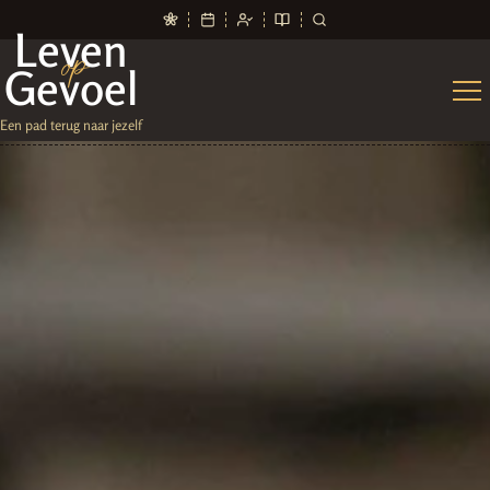
Leven
op
Gevoel
Een pad terug naar jezelf