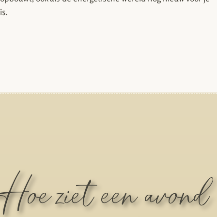
is.
Hoe ziet een avond