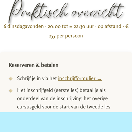
Praktisch overzicht
6 dinsdagavonden · 20:00 tot ± 22:30 uur · op afstand · €
255 per persoon
Reserveren & betalen
Schrijf je in via het
inschrijfformulier →
Het inschrijfgeld (eerste les) betaal je als
onderdeel van de inschrijving, het overige
cursusgeld voor de start van de tweede les
Na betaling ontvang je een bevestigingsmail
Voor de start van de cursus ontvang je de