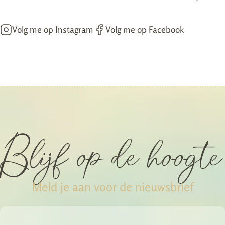
Volg me op Instagram
Volg me op Facebook
Blijf op de hoogte
Meld je aan voor de nieuwsbrief