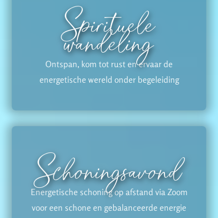
Spirituele
wandeling
Ontspan, kom tot rust en ervaar de
energetische wereld onder begeleiding
Schoningsavond
Energetische schoning op afstand via Zoom
voor een schone en gebalanceerde energie