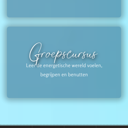
Groepscursus
Leer de energetische wereld voelen,
begrijpen en benutten