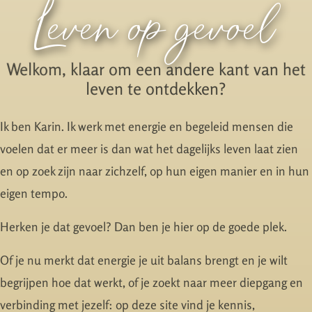
Leven op gevoel
Welkom, klaar om een andere kant van het
leven te ontdekken?
Ik ben Karin. Ik werk met energie en begeleid mensen die
voelen dat er meer is dan wat het dagelijks leven laat zien
en op zoek zijn naar zichzelf, op hun eigen manier en in hun
eigen tempo.
Herken je dat gevoel? Dan ben je hier op de goede plek.
Of je nu merkt dat energie je uit balans brengt en je wilt
begrijpen hoe dat werkt, of je zoekt naar meer diepgang en
verbinding met jezelf: op deze site vind je kennis,