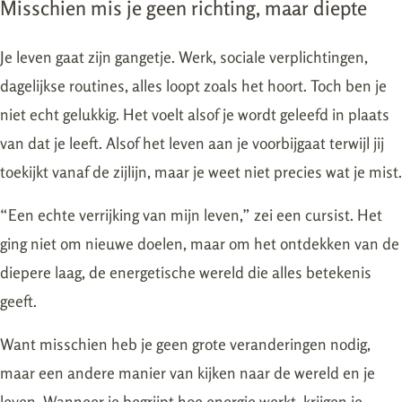
Misschien mis je geen richting, maar diepte
Je leven gaat zijn gangetje. Werk, sociale verplichtingen,
dagelijkse routines, alles loopt zoals het hoort. Toch ben je
niet echt gelukkig. Het voelt alsof je wordt geleefd in plaats
van dat je leeft. Alsof het leven aan je voorbijgaat terwijl jij
toekijkt vanaf de zijlijn, maar je weet niet precies wat je mist.
“Een echte verrijking van mijn leven,” zei een cursist. Het
ging niet om nieuwe doelen, maar om het ontdekken van de
diepere laag, de energetische wereld die alles betekenis
geeft.
Want misschien heb je geen grote veranderingen nodig,
maar een andere manier van kijken naar de wereld en je
leven. Wanneer je begrijpt hoe energie werkt, krijgen je