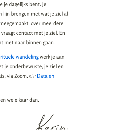
e je dagelijks bent. Je
n lijn brengen met wat je ziel al
t meegemaakt, over meerdere
vraagt contact met je ziel. En
nt met naar binnen gaan.
irituele wandeling
werk je aan
t je onderbewuste, je ziel en
uis, via Zoom. 👉
Data en
ken we elkaar dan.
Karin