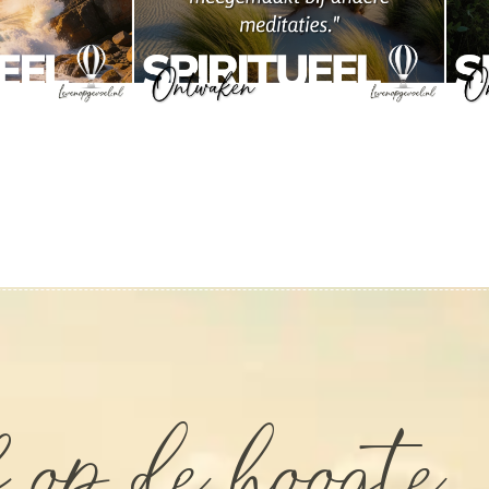
 op de hoogte