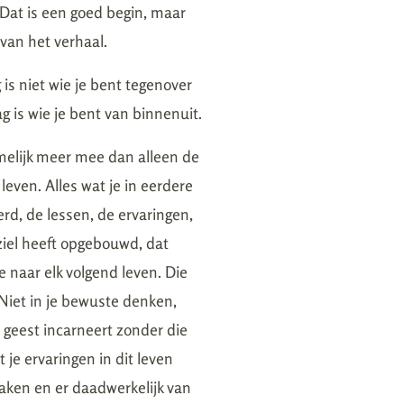
 Dat is een goed begin, maar
 van het verhaal.
is niet wie je bent tegenover
g is wie je bent van binnenuit.
amelijk meer mee dan alleen de
leven. Alles wat je in eerdere
rd, de lessen, de ervaringen,
 ziel heeft opgebouwd, dat
e naar elk volgend leven. Die
e. Niet in je bewuste denken,
Je geest incarneert zonder die
 je ervaringen in dit leven
ken en er daadwerkelijk van