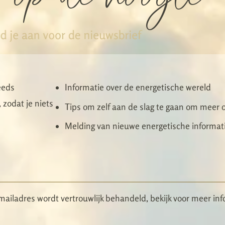
d je aan voor de nieuwsbrief
eeds
Informatie over de energetische wereld
 zodat je niets
Tips om zelf aan de slag te gaan om meer o
Melding van nieuwe energetische informat
mailadres wordt vertrouwlijk behandeld, bekijk voor meer inf