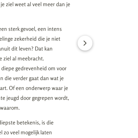
je ziel weet al veel meer dan je
en sterk gevoel, een intens
linge zekerheid die je niet
anuit dit leven? Dat kan
je ziel al meebracht.
n diepe gedrevenheid om voor
n die verder gaat dan wat je
art. Of een onderwerp waar je
gste jeugd door gegrepen wordt,
 waarom.
 diepste betekenis, is die
el zo veel mogelijk laten