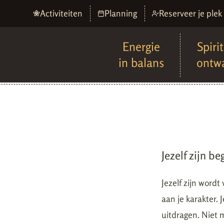
Activiteiten
Planning
Reserveer je plek
Energie
Spiri
in balans
ontw
Jezelf zijn beg
Jezelf zijn wordt
aan je karakter.
uitdragen. Niet