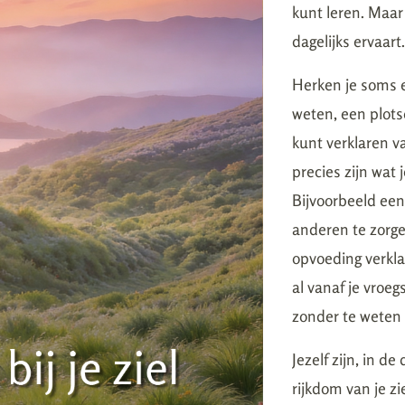
kunt leren. Maar 
dagelijks ervaart.
Herken je soms e
weten, een plotse
kunt verklaren v
precies zijn wat 
Bijvoorbeeld ee
anderen te zorge
opvoeding verkla
al vanaf je vroe
zonder te weten
Jezelf zijn, in de
rijkdom van je zi