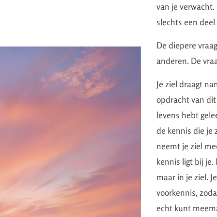
van je verwacht.
slechts een deel
De diepere vraag 
anderen. De vraa
Je ziel draagt n
opdracht van dit 
levens hebt gelee
de kennis die je
neemt je ziel me
kennis ligt bij j
maar in je ziel. 
voorkennis, zodat
echt kunt meema