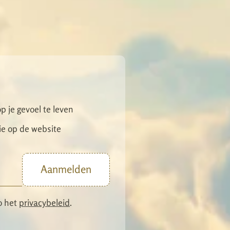
p je gevoel te leven
ie op de website
Aanmelden
o het
privacybeleid
.