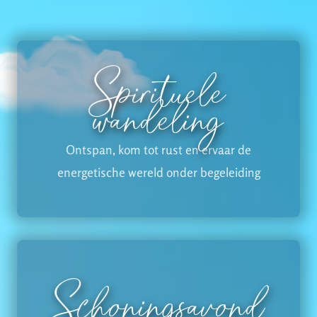
Spirituele
wandeling
Ontspan, kom tot rust en ervaar de
energetische wereld onder begeleiding
Schoningsavond