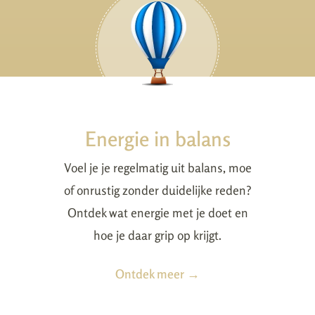
Energie in balans
Voel je je regelmatig uit balans, moe
of onrustig zonder duidelijke reden?
Ontdek wat energie met je doet en
hoe je daar grip op krijgt.
Ontdek meer →