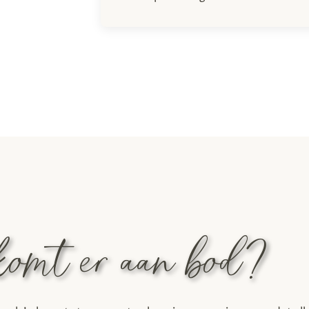
omt er aan bod?