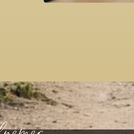
lnemer