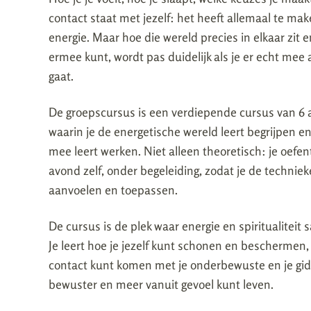
contact staat met jezelf: het heeft allemaal te ma
energie. Maar hoe die wereld precies in elkaar zit e
ermee kunt, wordt pas duidelijk als je er echt mee 
gaat.
De groepscursus is een verdiepende cursus van 6
waarin je de energetische wereld leert begrijpen en
mee leert werken. Niet alleen theoretisch: je oefent
avond zelf, onder begeleiding, zodat je de techniek
aanvoelen en toepassen.
De cursus is de plek waar energie en spiritualitei
Je leert hoe je jezelf kunt schonen en beschermen, 
contact kunt komen met je onderbewuste en je gids
bewuster en meer vanuit gevoel kunt leven.