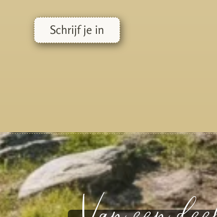
Schrijf je in
Van een dee