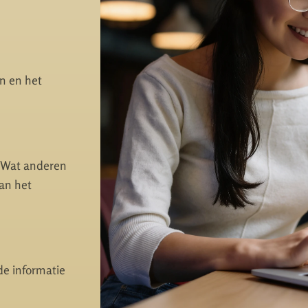
en en het
. Wat anderen
an het
de informatie