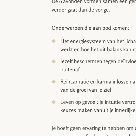
De 6 avonden vormen samen één gehee
verder gaat dan de vorige.
Onderwerpen die aan bod komen:
Het energiesysteem van het lich
werkt en hoe het uit balans kan 
Jezelf beschermen tegen beïnvlo
buitenaf
Reïncarnatie en karma inlossen a
van de groei van je ziel
Leven op gevoel: je intuïtie vert
keuzes maken vanuit je innerlijk
Je hoeft geen ervaring te hebben om 