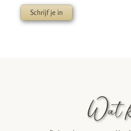
Schrijf je in
Wat k