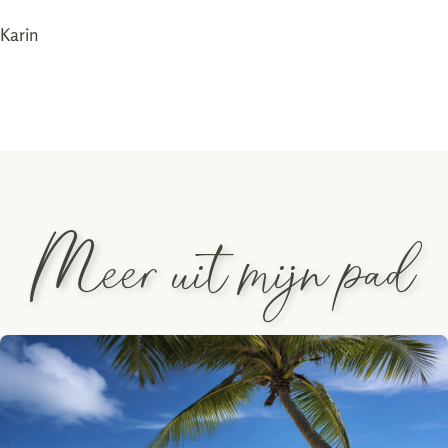
Karin
Meer uit mijn pad