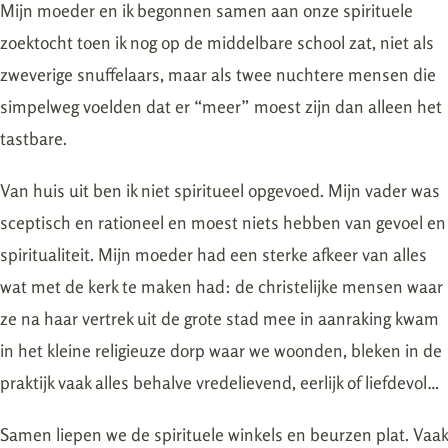
Mijn moeder en ik begonnen samen aan onze spirituele
zoektocht toen ik nog op de middelbare school zat, niet als
zweverige snuffelaars, maar als twee nuchtere mensen die
simpelweg voelden dat er “meer” moest zijn dan alleen het
tastbare.
Van huis uit ben ik niet spiritueel opgevoed. Mijn vader was
sceptisch en rationeel en moest niets hebben van gevoel en
spiritualiteit. Mijn moeder had een sterke afkeer van alles
wat met de kerk te maken had: de christelijke mensen waar
ze na haar vertrek uit de grote stad mee in aanraking kwam
in het kleine religieuze dorp waar we woonden, bleken in de
praktijk vaak alles behalve vredelievend, eerlijk of liefdevol…
Samen liepen we de spirituele winkels en beurzen plat. Vaak