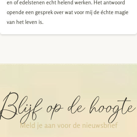
en of edelstenen echt helend werken. Het antwoord
opende een gesprek over wat voor mij de échte magie
van het leven is.
Blijf op de hoogte
Meld je aan voor de nieuwsbrief