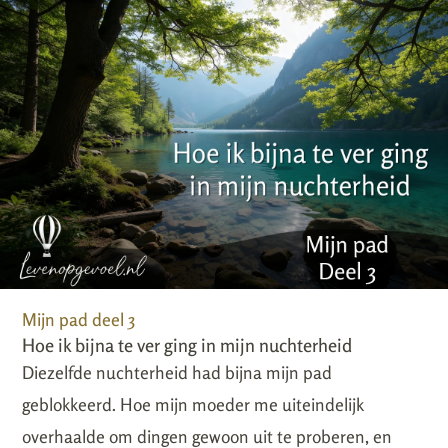
Mijn pad deel 3
Hoe ik bijna te ver ging in mijn nuchterheid
Diezelfde nuchterheid had bijna mijn pad
geblokkeerd. Hoe mijn moeder me uiteindelijk
overhaalde om dingen gewoon uit te proberen, en